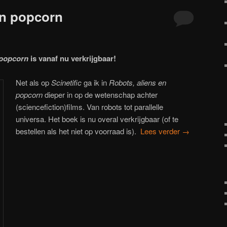
en popcorn
 popcorn
is vanaf nu verkrijgbaar!
Net als op
Scinetific
ga ik in
Robots, aliens en
popcorn
dieper in op de wetenschap achter
(sciencefiction)films. Van robots tot parallelle
universa. Het boek is nu overal verkrijgbaar (of te
bestellen als het niet op voorraad is).
Lees verder
→