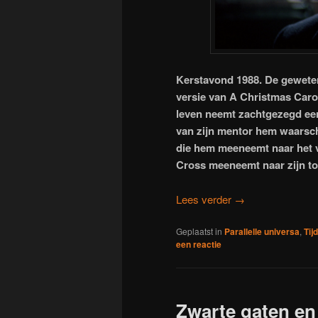
Kerstavond 1988. De geweten
versie van A Christmas Caro
leven neemt zachtgezegd een
van zijn mentor hem waarsch
die hem meeneemt naar het ve
Cross meeneemt naar zijn to
Lees verder
→
Geplaatst in
Parallelle universa
,
Tij
een reactie
Zwarte gaten en