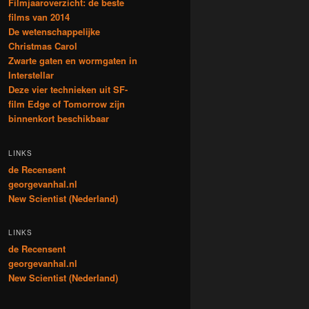
Filmjaaroverzicht: de beste
films van 2014
De wetenschappelijke
Christmas Carol
Zwarte gaten en wormgaten in
Interstellar
Deze vier technieken uit SF-
film Edge of Tomorrow zijn
binnenkort beschikbaar
LINKS
de Recensent
georgevanhal.nl
New Scientist (Nederland)
LINKS
de Recensent
georgevanhal.nl
New Scientist (Nederland)