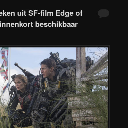
eken uit SF-film Edge of
innenkort beschikbaar