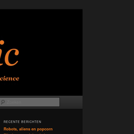
Zoeken
RECENTE BERICHTEN
Robots, aliens en popcorn