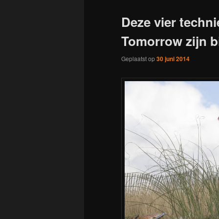
Deze vier techni
Tomorrow zijn b
Geplaatst op
30 juni 2014