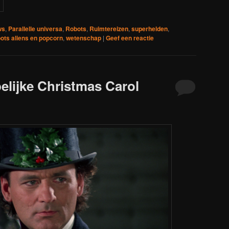
ws
,
Parallelle universa
,
Robots
,
Ruimtereizen
,
superhelden
,
ots aliens en popcorn
,
wetenschap
|
Geef een reactie
lijke Christmas Carol