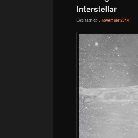
Interstellar
Geplaatst op
5 november 2014