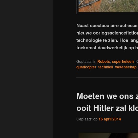
Naast spectaculaire actiesce
nieuwe oorlogssciencefictio
technologie te zien. Hoe lan
toekomst daadwerkelijk op h
Geplaatst in
Robots
,
superhelden
|
quadcopter
,
techniek
,
wetenschap
Moeten we ons 
ooit Hitler zal k
Geplaatst op
16 april 2014