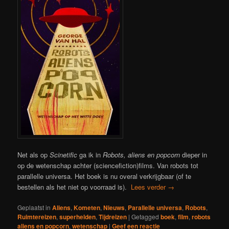
Net als op
Scinetific
ga ik in
Robots, aliens en popcorn
dieper in
op de wetenschap achter (sciencefiction)films. Van robots tot
parallelle universa. Het boek is nu overal verkrijgbaar (of te
bestellen als het niet op voorraad is).
Lees verder
→
Geplaatst in
Aliens
,
Kometen
,
Nieuws
,
Parallelle universa
,
Robots
,
Ruimtereizen
,
superhelden
,
Tijdreizen
|
Getagged
boek
,
film
,
robots
aliens en popcorn
,
wetenschap
|
Geef een reactie