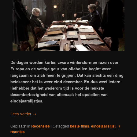
De dagen worden korter, zware winterstormen razen over
Europa en de vettige geur van oliebollen begint weer
langzaam om zich heen te grijpen. Dat kan slechts één ding
betekenen: het is weer eind december. En dus weet iedere
liefhebber dat het wederom tijd is voor de leukste
decemberbezigheid van allemaal: het opstellen van
eindejaarslijstjes.
Lees verder
→
Geplaatst in
Recensies
|
Getagged
beste films
,
eindejaarslijst
|
7
reacties