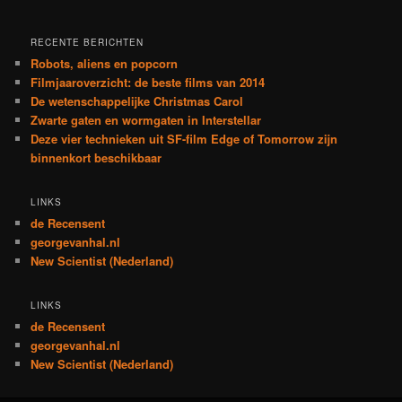
RECENTE BERICHTEN
Robots, aliens en popcorn
Filmjaaroverzicht: de beste films van 2014
De wetenschappelijke Christmas Carol
Zwarte gaten en wormgaten in Interstellar
Deze vier technieken uit SF-film Edge of Tomorrow zijn
binnenkort beschikbaar
LINKS
de Recensent
georgevanhal.nl
New Scientist (Nederland)
LINKS
de Recensent
georgevanhal.nl
New Scientist (Nederland)